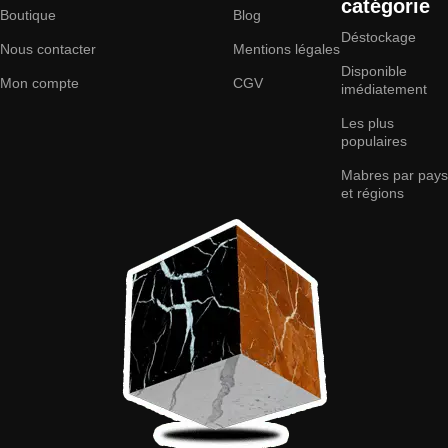
catégorie
Boutique
Blog
Déstockage
Nous contacter
Mentions légales
Disponible
Mon compte
CGV
imédiatement
Les plus
populaires
Mabres par pays
et régions