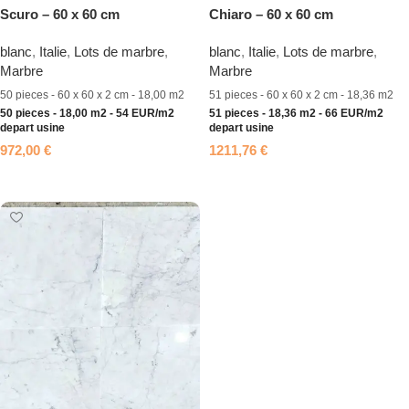
Scuro – 60 x 60 cm
Chiaro – 60 x 60 cm
blanc
,
Italie
,
Lots de marbre
,
blanc
,
Italie
,
Lots de marbre
,
Marbre
Marbre
50 pieces - 60 x 60 x 2 cm - 18,00 m2
51 pieces - 60 x 60 x 2 cm - 18,36 m2
50 pieces - 18,00 m2 - 54 EUR/m2
51 pieces - 18,36 m2 - 66 EUR/m2
depart usine
depart usine
972,00
€
1211,76
€
Ajouter au panier
Ajouter au panier