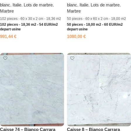
blanc
,
Italie
,
Lots de marbre
,
blanc
,
Italie
,
Lots de marbre
,
Marbre
Marbre
102 pieces - 60 x 30 x 2 cm - 18,36 m2
50 pieces - 60 x 60 x 2 cm - 18,00 m2
102 pieces - 18,36 m2 - 54 EUR/m2
50 pieces - 18,00 m2 - 60 EUR/m2
depart usine
depart usine
991,44
€
1080,00
€
Ajouter au panier
Ajouter au panier
Caisse 74 – Bianco Carrara
Caisse 8 – Bianco Carrara