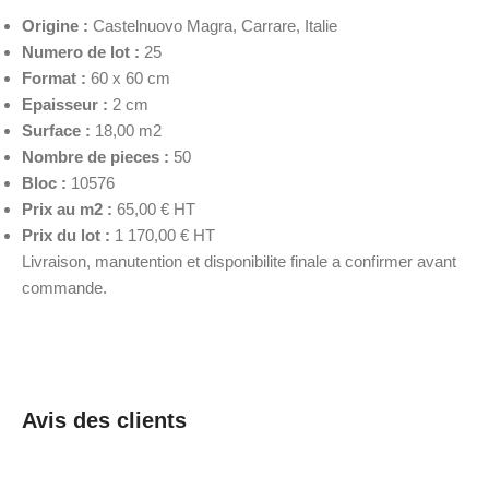
Origine :
Castelnuovo Magra, Carrare, Italie
Numero de lot :
25
Format :
60 x 60 cm
Epaisseur :
2 cm
Surface :
18,00 m2
Nombre de pieces :
50
Bloc :
10576
Prix au m2 :
65,00 € HT
Prix du lot :
1 170,00 € HT
Livraison, manutention et disponibilite finale a confirmer avant
commande.
Avis des clients