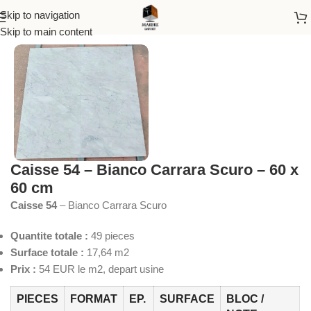
Skip to navigation
Accueil
/
Marbre
Skip to main content
Caisse 54 – Bianco Carrara Scuro – 60 x
60 cm
Caisse 54
– Bianco Carrara Scuro
Quantite totale :
49 pieces
Surface totale :
17,64 m2
Prix :
54 EUR le m2, depart usine
PIECES
FORMAT
EP.
SURFACE
BLOC /