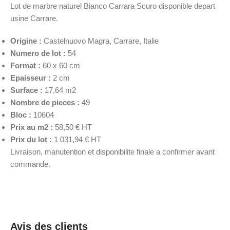
Lot de marbre naturel Bianco Carrara Scuro disponible depart
usine Carrare.
Origine :
Castelnuovo Magra, Carrare, Italie
Numero de lot :
54
Format :
60 x 60 cm
Epaisseur :
2 cm
Surface :
17,64 m2
Nombre de pieces :
49
Bloc :
10604
Prix au m2 :
58,50 € HT
Prix du lot :
1 031,94 € HT
Livraison, manutention et disponibilite finale a confirmer avant
commande.
Avis des clients