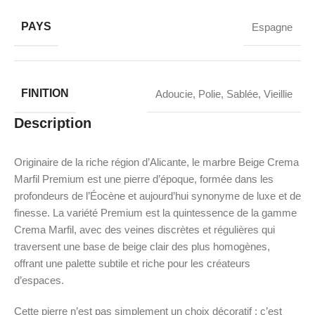
PAYS
Espagne
FINITION
Adoucie
,
Polie
,
Sablée
,
Vieillie
Description
Originaire de la riche région d’Alicante, le marbre Beige Crema
Marfil Premium est une pierre d’époque, formée dans les
profondeurs de l’Éocène et aujourd’hui synonyme de luxe et de
finesse. La variété Premium est la quintessence de la gamme
Crema Marfil, avec des veines discrètes et régulières qui
traversent une base de beige clair des plus homogènes,
offrant une palette subtile et riche pour les créateurs
d’espaces.
Cette pierre n’est pas simplement un choix décoratif ; c’est