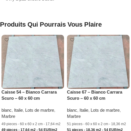
Produits Qui Pourrais Vous Plaire
Caisse 54 – Bianco Carrara
Caisse 67 – Bianco Carrara
Scuro – 60 x 60 cm
Scuro – 60 x 60 cm
blanc
,
Italie
,
Lots de marbre
,
blanc
,
Italie
,
Lots de marbre
,
Marbre
Marbre
49 pieces - 60 x 60 x 2 cm - 17,64 m2
51 pieces - 60 x 60 x 2 cm - 18,36 m2
49 pieces - 17,64 m2 - 54 EUR/m2
51 pieces - 18,36 m2 - 54 EUR/m2