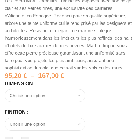
Le Crema Marfil Premium illumine les espaces avec son beige
clair et ses veines fines, une exclusivité des carrières
d’Alicante, en Espagne. Reconnu pour sa qualité supérieure, il
arbore une teinte uniforme qui le rend prisé par les designers et
architectes. Résistant et élégant, ce marbre s’intègre
harmonieusement dans les intérieurs les plus raffinés, des halls
d’hôtels de luxe aux résidences privées. Marbre Import vous
offre cette pierre précieuse garantissant une uniformité sans
faille pour vos projets les plus ambitieux, assurant une
sophistication durable, que ce soit sur les sols ou les murs.
95,20
€
–
167,00
€
DIMENSION
FINITION