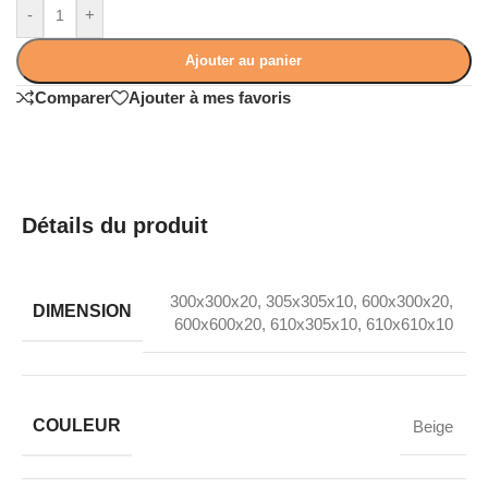
-
+
Ajouter au panier
Comparer
Ajouter à mes favoris
Détails du produit
300x300x20
,
305x305x10
,
600x300x20
,
DIMENSION
600x600x20
,
610x305x10
,
610x610x10
COULEUR
Beige