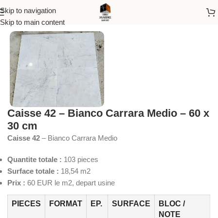
Skip to navigation
Accueil
/
Marbre
Skip to main content
Caisse 42 – Bianco Carrara Medio – 60 x
30 cm
Caisse 42
– Bianco Carrara Medio
Quantite totale :
103 pieces
Surface totale :
18,54 m2
Prix :
60 EUR le m2, depart usine
PIECES
FORMAT
EP.
SURFACE
BLOC /
NOTE