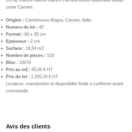
usine Carrare.
Origine :
Castelnuovo Magra, Carrare, Italie
Numero de lot :
42
Format :
60 x 30 cm
Epaisseur :
2 cm
Surface :
18,54 m2
Nombre de pieces :
103
Bloc :
10576
Prix au m2 :
65,00 € HT
Prix du lot :
1 205,10 € HT
Livraison, manutention et disponibilite finale a confirmer avant
commande.
Avis des clients