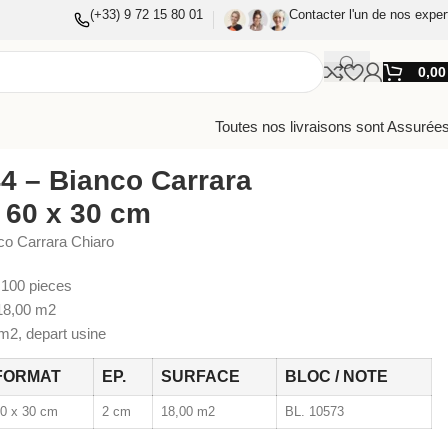
(+33) 9 72 15 80 01
Contacter l'un de nos exper
0,0
Toutes nos livraisons sont Assurées
4 – Bianco Carrara
 60 x 30 cm
co Carrara Chiaro
100 pieces
8,00 m2
2, depart usine
FORMAT
EP.
SURFACE
BLOC / NOTE
0 x 30 cm
2 cm
18,00 m2
BL. 10573