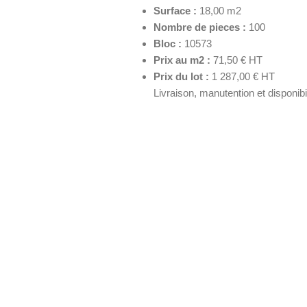
Surface :
18,00 m2
Nombre de pieces :
100
Bloc :
10573
Prix au m2 :
71,50 € HT
Prix du lot :
1 287,00 € HT
Livraison, manutention et disponib