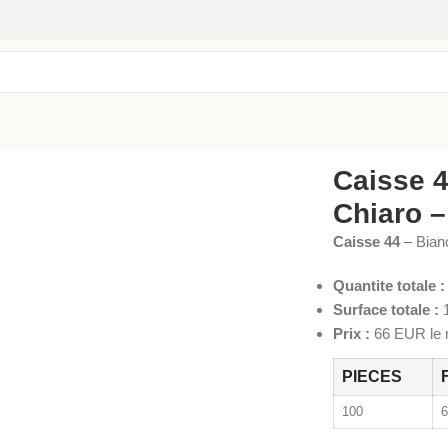
Caisse 4
Chiaro –
Caisse 44
– Bian
Quantite totale :
Surface totale :
1
Prix :
66 EUR le m
PIECES
100
6