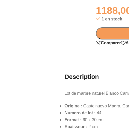
1188,0
1 en stock
Comparer
A
Description
Lot de marbre naturel Bianco Carra
Origine :
Castelnuovo Magra, Carra
Numero de lot :
44
Format :
60 x 30 cm
Epaisseur :
2 cm