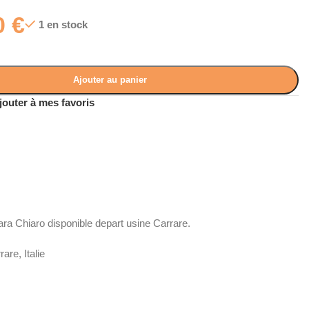
0
€
1 en stock
Ajouter au panier
jouter à mes favoris
ra Chiaro disponible depart usine Carrare.
re, Italie