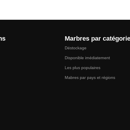
ns
Marbres par catégori
Déstockage
Disponible imédiatement
Les plus populaires
Mabres par pays et régions