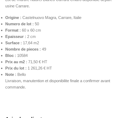
usine Carrare.
Origine :
Castelnuovo Magra, Carrare, Italie
Numero de lot :
50
Format :
60 x 60 cm
Epaisseur :
2 cm
Surface :
17,64 m2
Nombre de pieces :
49
Bloc :
10584
Prix au m2 :
71,50 € HT
Prix du lot :
1 261,26 € HT
Note :
Bello
Livraison, manutention et disponibilite finale a confirmer avant
commande.