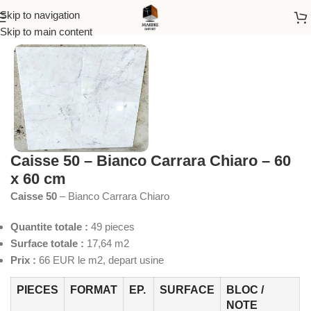
Skip to navigation
Accueil
/
Marbre
Skip to main content
Caisse 50 – Bianco Carrara Chiaro – 60
x 60 cm
Caisse 50
– Bianco Carrara Chiaro
Quantite totale :
49 pieces
Surface totale :
17,64 m2
Prix :
66 EUR le m2, depart usine
PIECES
FORMAT
EP.
SURFACE
BLOC /
NOTE