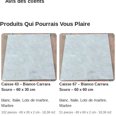
Avis des clients
Produits Qui Pourrais Vous Plaire
Caisse 43 – Bianco Carrara
Caisse 67 – Bianco Carrara
Scuro – 60 x 30 cm
Scuro – 60 x 60 cm
blanc
,
Italie
,
Lots de marbre
,
blanc
,
Italie
,
Lots de marbre
,
Marbre
Marbre
102 pieces - 60 x 30 x 2 cm - 18,36 m2
51 pieces - 60 x 60 x 2 cm - 18,36 m2