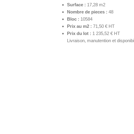
Surface :
17,28 m2
Nombre de pieces :
48
Bloc :
10584
Prix au m2 :
71,50 € HT
Prix du lot :
1 235,52 € HT
Livraison, manutention et disponib