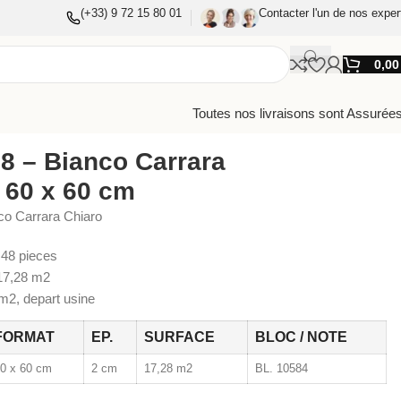
(+33) 9 72 15 80 01
Contacter l'un de nos exper
0,0
Toutes nos livraisons sont Assurées
8 – Bianco Carrara
 60 x 60 cm
co Carrara Chiaro
48 pieces
7,28 m2
2, depart usine
FORMAT
EP.
SURFACE
BLOC / NOTE
0 x 60 cm
2 cm
17,28 m2
BL. 10584