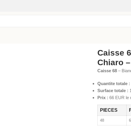
Caisse 6
Chiaro –
Caisse 68
– Bian
Quantite totale :
Surface totale :
1
Prix :
66 EUR le m
PIECES
48
6