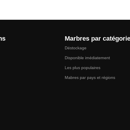
ns
Marbres par catégori
Déstockage
Disponible imédiatement
Les plus populaires
Mabres par pays et régions