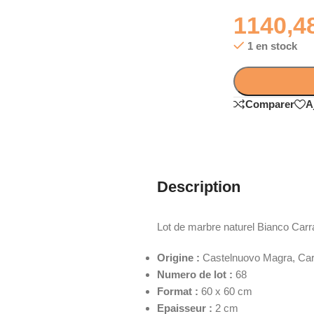
1140,4
1 en stock
Comparer
A
Description
Lot de marbre naturel Bianco Carra
Origine :
Castelnuovo Magra, Carra
Numero de lot :
68
Format :
60 x 60 cm
Epaisseur :
2 cm