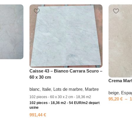
Caisse 43 – Bianco Carrara Scuro –
60 x 30 cm
Crema Marf
blanc
,
Italie
,
Lots de marbre
,
Marbre
beige
,
Espa
102 pieces - 60 x 30 x 2 cm - 18,36 m2
95,20
€
–
102 pieces - 18,36 m2 - 54 EUR/m2 depart
usine
991,44
€