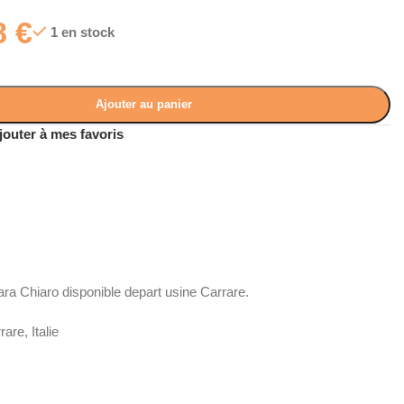
8
€
1 en stock
Ajouter au panier
jouter à mes favoris
ra Chiaro disponible depart usine Carrare.
re, Italie