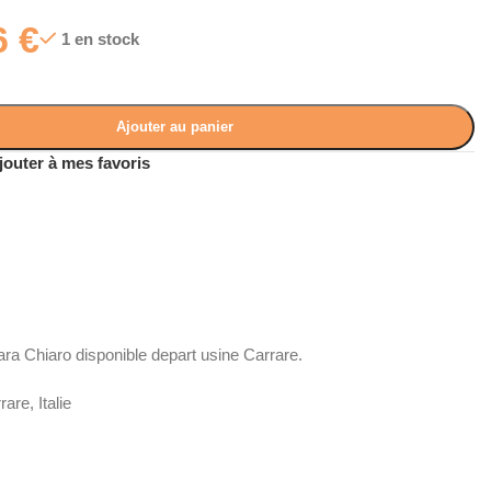
6
€
1 en stock
Ajouter au panier
jouter à mes favoris
ra Chiaro disponible depart usine Carrare.
re, Italie