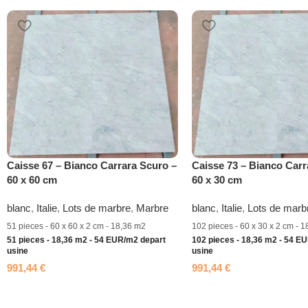
Caisse 67 – Bianco Carrara Scuro –
Caisse 73 – Bianco Carr
60 x 60 cm
60 x 30 cm
blanc
,
Italie
,
Lots de marbre
,
Marbre
blanc
,
Italie
,
Lots de marb
51 pieces - 60 x 60 x 2 cm - 18,36 m2
102 pieces - 60 x 30 x 2 cm - 
51 pieces - 18,36 m2 - 54 EUR/m2 depart
102 pieces - 18,36 m2 - 54 E
usine
usine
991,44
€
991,44
€