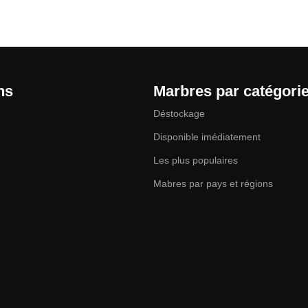
ns
Marbres par catégori
Déstockage
Disponible imédiatement
Les plus populaires
Mabres par pays et régions