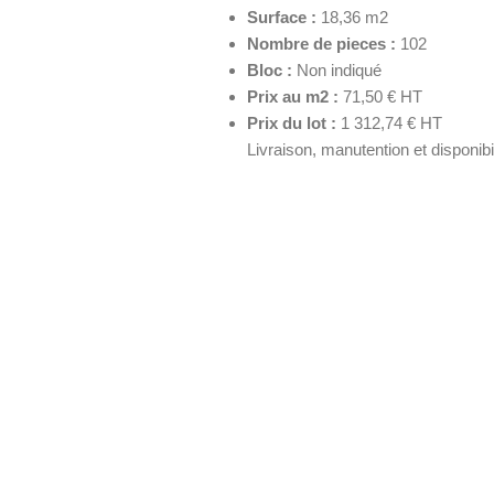
Surface :
18,36 m2
Nombre de pieces :
102
Bloc :
Non indiqué
Prix au m2 :
71,50 € HT
Prix du lot :
1 312,74 € HT
Livraison, manutention et disponib