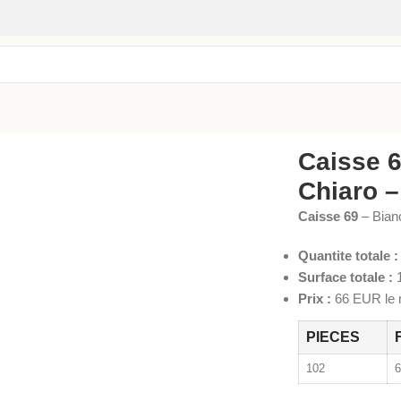
Caisse 6
Chiaro –
Caisse 69
– Bian
Quantite totale :
Surface totale :
1
Prix :
66 EUR le m
PIECES
102
6